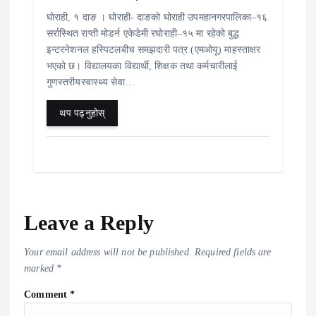
घाेराही, १ दाङ । घोराही- दाङको घोराही उपमहानगरपालिका–१६
सर्रास्थित राप्ती मोडर्न एकेडेमी रघोराही–१५ मा रहेको बुद्ध
इन्टरनेशनल हस्पिटलबीच समझदारी पत्र (एमओयू) माहस्ताक्षर
भएको छ। विद्यालयका विद्यार्थी, शिक्षक तथा कर्मचारीलाई
गुणस्तरीयस्वास्थ्य सेवा…
थप पढ्नुहोस्
Leave a Reply
Your email address will not be published.
Required fields are
marked
*
Comment
*