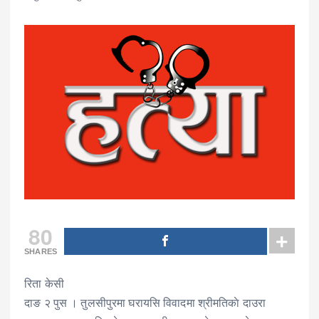
80
SHARES
रिता केसी
दाङ २ पुस । तुलसीपुरमा घरायसि विवादमा श्रीमतिकाे दाउरा