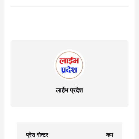
लाईभ प्रदेश
P
प्रेस सेन्टर
कम