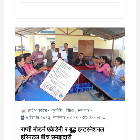
लाईभ प्रदेश
प्रविधि
,
शिक्षा
,
समाचार
१ बैशाख २०८३, मंगलवार ०४:४९
226 views
राप्ती मोडर्न एकेडेमी र बुद्ध इन्टरनेशनल
हस्पिटल बीच समझदारी